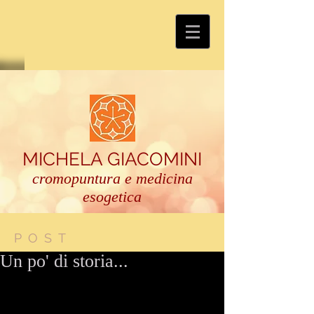
MICHELA GIACOMINI
cromopuntura e medicina
esogetica
POST
Un po' di storia...