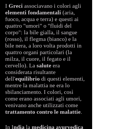
I 
Greci 
associavano i colori agli 
elementi fondamentali 
(aria, 
fuoco, acqua e terra) e questi ai 
quattro "umori" o "fluidi del 
corpo": la bile gialla, il sangue 
(rosso), il flegma (bianco) e la 
bile nera, a loro volta prodotti in 
quattro organi particolari (la 
milza, il cuore, il fegato e il 
cervello). La 
salute 
era 
considerata risultante 
dell'
equilibrio
 di questi elementi, 
mentre la malattia ne era lo 
sbilanciamento. I colori, così 
come erano associati agli umori, 
venivano anche utilizzati come 
trattamento contro le malattie
.
In I
ndia 
la 
medicina ayurvedica