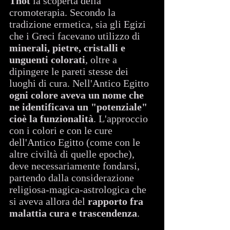
Thot
 la scoperta della 
cromoterapia. Secondo la 
tradizione ermetica, sia gli Egizi 
che i Greci facevano utilizzo di 
minerali, pietre, cristalli e 
unguenti colorati
, oltre a 
dipingere le pareti stesse dei 
luoghi di cura. Nell'Antico Egitto 
ogni colore aveva un nome che 
ne identificava un "potenziale" 
cioè la funzionalità
. L'approccio 
con i colori e con le cure 
dell'Antico Egitto (come con le 
altre civiltà di quelle epoche), 
deve necessariamente fondarsi, 
partendo dalla considerazione 
religiosa-magica-astrologica che 
si aveva allora del 
rapporto fra 
malattia cura e trascendenza
.