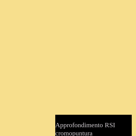
Approfondimento RSI
cromopuntura