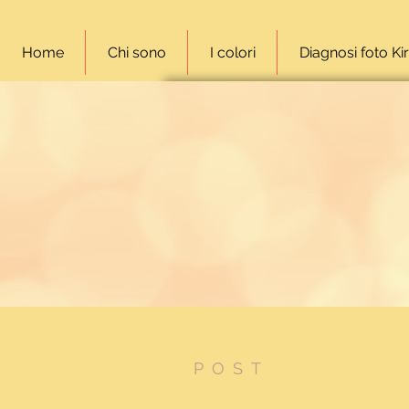
Home
Chi sono
I colori
Diagnosi foto Kir
POST